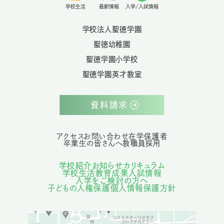
学校生活
最新情報
入学/入試情報
学校法人聖徳学園
聖徳幼稚園
聖徳学園小学校
聖徳学園英才教室
資料請求
アクセス
お問い合わせ
在学保護者
卒業生の皆さんへ
教職員採用
学校紹介
お知らせ
カリキュラム
学校生活
教育成果
入試情報
入学をご検討の方へ
子どもの人権保護
個人情報保護方針