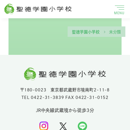
MENU
聖徳学園小学校
未分類
〒180-0023 東京都武蔵野市境南町2-11-8
TEL 0422-31-3839 FAX 0422-31-0152
JR中央線武蔵境から徒歩3分