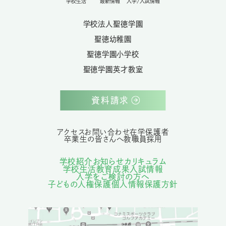
学校生活
最新情報
入学/入試情報
学校法人聖徳学園
聖徳幼稚園
聖徳学園小学校
聖徳学園英才教室
資料請求
アクセス
お問い合わせ
在学保護者
卒業生の皆さんへ
教職員採用
学校紹介
お知らせ
カリキュラム
学校生活
教育成果
入試情報
入学をご検討の方へ
子どもの人権保護
個人情報保護方針