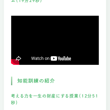
ム（19分29秒）
知能訓練の紹介
考える力を一生の財産にする授業（12分51
秒）