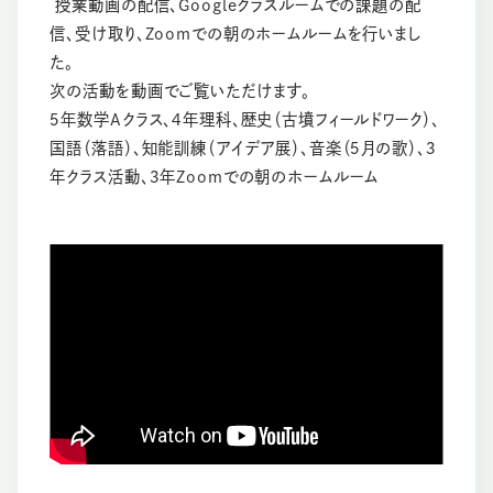
授業動画の配信、Googleクラスルームでの課題の配
信、受け取り、Zoomでの朝のホームルームを行いまし
た。
次の活動を動画でご覧いただけます。
５年数学Aクラス、４年理科、歴史（古墳フィールドワーク）、
国語（落語）、知能訓練（アイデア展）、音楽（５月の歌）、３
年クラス活動、３年Zoomでの朝のホームルーム