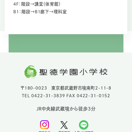
4F：階段→講堂（体育館）
B1：階段→B1廊下→理科室
〒180-0023 東京都武蔵野市境南町2-11-8
TEL 0422-31-3839 FAX 0422-31-0152
JR中央線武蔵境から徒歩3分