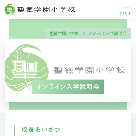
MENU
聖徳学園小学校
オンライン入学説明会
オンライン入学説明会
校長あいさつ