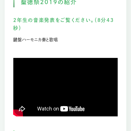
聖徳祭2019の紹介
2年生の音楽発表をご覧ください。（8分43
秒）
鍵盤ハーモニカ奏と歌唱