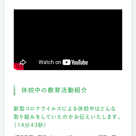
休校中の教育活動紹介
新型コロナウイルスによる休校中はどんな
取り組みをしていたのかお伝えいたします。
（14分43秒）