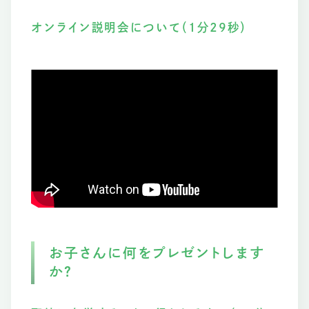
オンライン説明会について（1分29秒）
お子さんに何をプレゼントします
か？