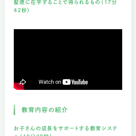
聖徳に在学することで得られるもの（17分
42秒）
教育内容の紹介
お子さんの成長をサポートする教育システ