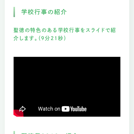
学校行事の紹介
聖徳の特色のある学校行事をスライドで紹
介します。（9分21秒）