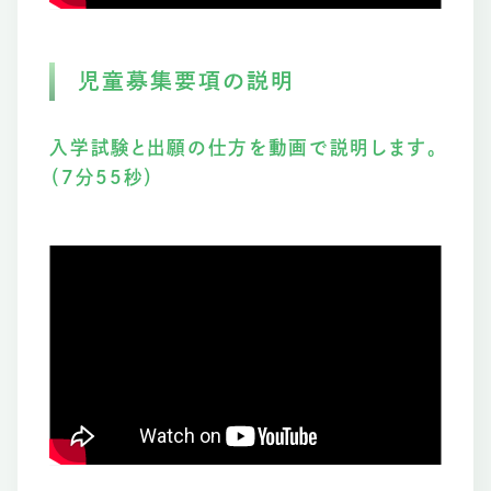
児童募集要項の説明
入学試験と出願の仕方を動画で説明します。
（7分55秒）