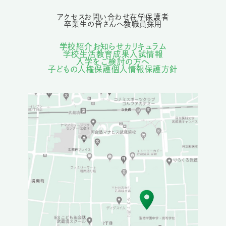
アクセス
お問い合わせ
在学保護者
卒業生の皆さんへ
教職員採用
学校紹介
お知らせ
カリキュラム
学校生活
教育成果
入試情報
入学をご検討の方へ
子どもの人権保護
個人情報保護方針