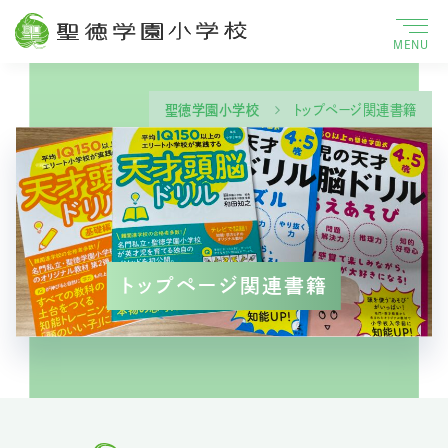
MENU
聖徳学園小学校
トップページ関連書籍
トップページ関連書籍